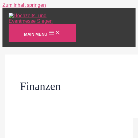
Zum Inhalt springen
MAIN MENU
Finanzen