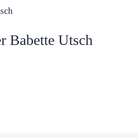
tsch
r Babette Utsch