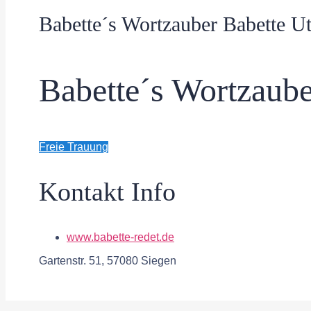
Babette´s Wortzauber Babette U
Babette´s Wortzaube
Freie Trauung
Kontakt Info
www.babette-redet.de
Gartenstr. 51, 57080 Siegen