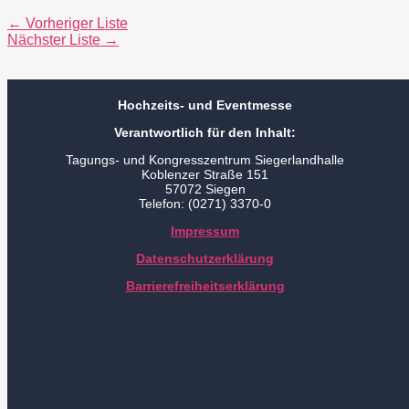
←
Vorheriger Liste
Nächster Liste
→
Hochzeits- und Eventmesse
Verantwortlich für den Inhalt:
Tagungs- und Kongresszentrum Siegerlandhalle
Koblenzer Straße 151
57072 Siegen
Telefon: (0271) 3370-0
Impressum
Datenschutzerklärung
Barrierefreiheitserklärung