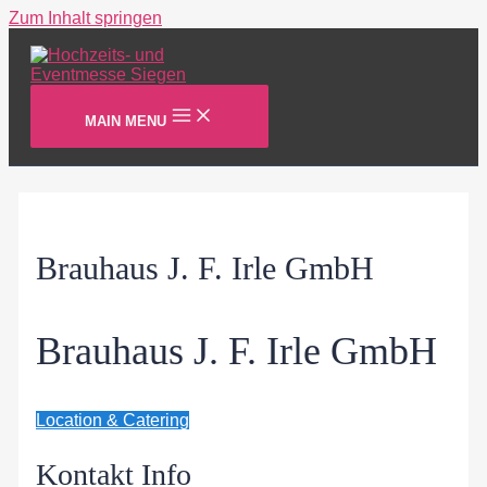
Zum Inhalt springen
MAIN MENU
Brauhaus J. F. Irle GmbH
Brauhaus J. F. Irle GmbH
Location & Catering
Kontakt Info