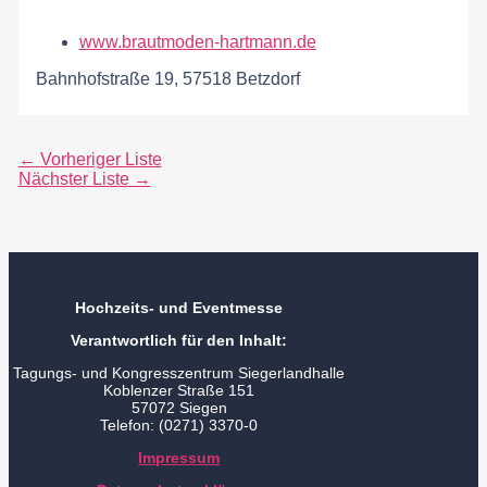
www.brautmoden-hartmann.de
Bahnhofstraße 19, 57518 Betzdorf
←
Vorheriger Liste
Nächster Liste
→
Hochzeits- und Eventmesse
Verantwortlich für den Inhalt:
Tagungs- und Kongresszentrum Siegerlandhalle
Koblenzer Straße 151
57072 Siegen
Telefon: (0271) 3370-0
Impressum