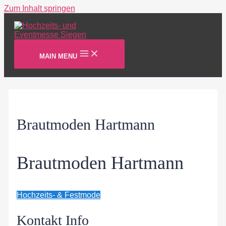
Zum Inhalt springen
MAIN MENU
Brautmoden Hartmann
Brautmoden Hartmann
Hochzeits- & Festmode
Kontakt Info