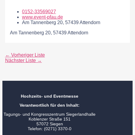
0152-33569027
www.event-pfau.de
Am Tannenberg 20, 57439 Attendorn
Am Tannenberg 20, 57439 Attendorn
←
Vorheriger Liste
Nächster Liste
→
Hochzeits- und Eventmesse
Verantwortlich für den Inhalt:
Tagungs- und Kongresszentrum Siegerlandhalle
Koblenzer Straße 151
57072 Siegen
Telefon: (0271) 3370-0