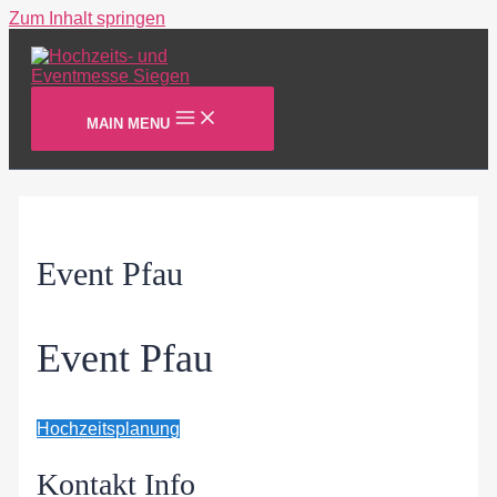
Zum Inhalt springen
MAIN MENU
Event Pfau
Event Pfau
Hochzeitsplanung
Kontakt Info