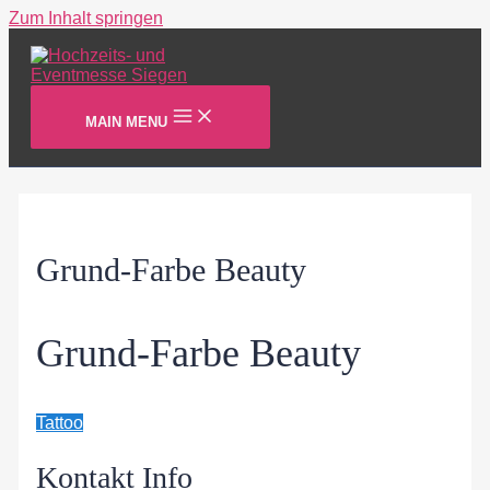
Zum Inhalt springen
MAIN MENU
Grund-Farbe Beauty
Grund-Farbe Beauty
Tattoo
Kontakt Info